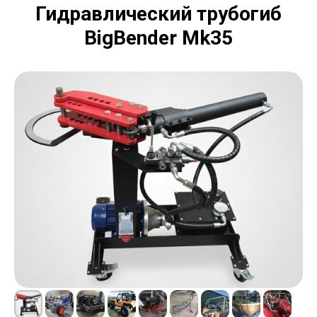
Гидравлический трубогиб
BigBender Mk35