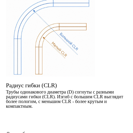
Радиус гибки (CLR)
Трубы одинакового диаметра (D) согнуты с разными
радиусами гибки (CLR). Изгиб с большим CLR выглядит
более пологим, с меньшим CLR - более крутым и
компактным.