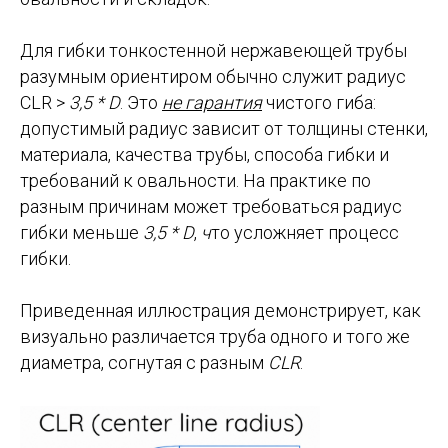
Для гибки тонкостенной нержавеющей трубы
разумным ориентиром обычно служит радиус
CLR >
3,5 * D
. Это
не гарантия
чистого гиба:
допустимый радиус зависит от толщины стенки,
материала, качества трубы, способа гибки и
требований к овальности. На практике по
разным причинам может требоваться радиус
гибки меньше
3,5 * D
,
ч
то усложняет процесс
гибки.
Приведенная иллюстрация демонстрирует, как
визуально различается труба одного и того же
диаметра, согнутая с разным
CLR
.