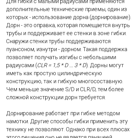
Для гибки с малыми радиусами применяются
дополнительные технические приемы, один из
которых - использование дорна (дорнирование).
Дорн - это оправка, которая помещается внутрь
трубы и поддерживает ее стенки в зоне гибки.
Снаружи стенки трубы поддерживаются
пуансоном, изнутри - дорном. Такая поддержка
позволяет получать изгибы с небольшими
радиусами (
CLR = 1,5 * D ... 3 * D
). Дорны могут
иметь как простую цилиндрическую
конструкцию, так и гибкую многосоставную.
Чем меньше значение S/D и CLR/D, тем более
сложной конструкции дорн требуется.
Дорнирование работает при гибке методом
намотки. Другие способы гибки применить эту
технику не позволяют. Однако при всех плюсах
этого решения оно не является панацеей.