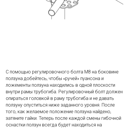
С помощью регулировочного болта М8 на боковине
ползуна добейтесь, чтобы «ручей» пуансона и
ложементы ползуна находились в одной плоскости
внутри рамы трубогиба. Регулировочный болт должен
опираться головкой в раму трубогиба и не давать
ползуну опуститься ниже заданного уровня. После
того, как желаемое положение ползуна найдено,
затяните гайки. Теперь после каждой смены гибочной
оснастки ползун всегда будет находиться на