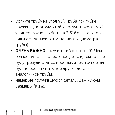
Согните трубу на угол 90˚. Труба при гибке
пружинит, поэтому, чтобы получить желаемый
угол, ее нужно сгибать на 3-5˚ больше (иногда
сильнее - зависит от материала и диаметра
трубы).
ОЧЕНЬ ВАЖНО
получить гиб строго 90˚. Чем
точнее выполнена тестовая деталь, тем точнее
будут результаты калибровки, и тем точнее вы
будете расчитывать все другие детали из
аналогичной трубы.
Измерьте получившуюся деталь. Вам нужны
размеры
la
и
lb
.