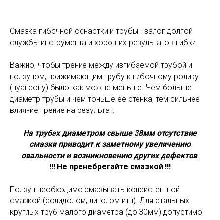
Смазка гибочной оснастки и трубы - залог долгой
службы инструмента и хороших результатов гибки.
Важно, чтобы трение между изгибаемой трубой и
ползуном, прижимающим трубу к гибочному ролику
(пуансону) было как можно меньше. Чем больше
диаметр трубы и чем тоньше ее стенка, тем сильнее
влияние трение на результат.
На трубах диаметром свыше 38мм отсутствие
смазки приводит к заметному увеличению
овальности и возникновению других дефектов
.
!!! Не пренебрегайте смазкой !!!
Ползун необходимо смазывать консистентной
смазкой (солидолом, литолом итп). Для стальных
круглых труб малого диаметра (до 30мм) допустимо