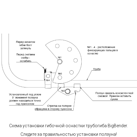
Схема установки гибочной оснастки трубогиба BigBender.
Следите за правильностью установки ползуна!