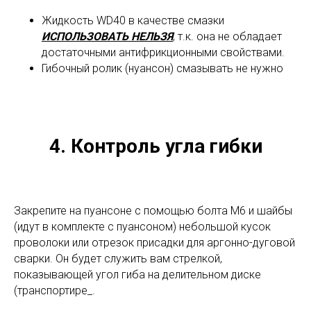
Жидкость WD40 в качестве смазки
ИСПОЛЬЗОВАТЬ НЕЛЬЗЯ
, т.к. она не обладает
достаточными антифрикционными свойствами.
Гибочный ролик (нуансон) смазывать не нужно
4. Контроль угла гибки
Закрепите на пуансоне с помощью болта M6 и шайбы
(идут в комплекте с пуансоном) небольшой кусок
проволоки или отрезок присадки для аргонно-дуговой
сварки. Он будет служить вам стрелкой,
показывающей угол гиба на делительном диске
(транспортире_.