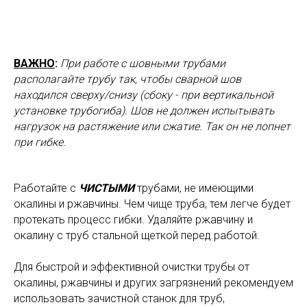
ВАЖНО
:
При работе с шовными трубами
располагайте трубу так, чтобы сварной шов
находился сверху/снизу (сбоку - при вертикальной
установке трубогиба). Шов не должен испытывать
нагрузок на растяжение или сжатие. Так он не лопнет
при гибке.
Работайте с
ЧИСТЫМИ
трубами, не имеющими
окалины и ржавчины. Чем чище труба, тем легче будет
протекать процесс гибки. Удаляйте ржавчину и
окалину с труб стальной щеткой перед работой.
Для быстрой и эффективной очистки трубы от
окалины, ржавчины и других загрязнений рекомендуем
использовать зачистной станок для труб,