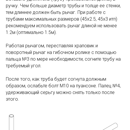
ручку. Чем больше диаметр трубы и толще ее стенки,
тем длиннее должен быть рычаг. При работе с
трубами максимальных размеров (45х2.5, 45х3 итп)
рекомендуем использовать рычаг длиной не менее
1.2м (оптимально 1.5м).
Работая рычагом, переставляя храповик и
поворотный рычаг на гибочном ролике с помощью
пальца №3 по мере необходимости, согните трубу на
требуемый угол.
После того, как труба будет согнута должным
образом, ослабьте болт М10 на пуансоне. Палец №4,
удерживающий серьгу можно снять только после
этого.