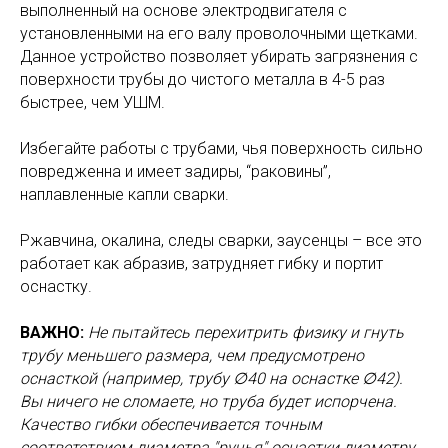
выполненный на основе электродвигателя с
установленными на его валу проволочными щетками.
Данное устройство позволяет убирать загрязнения с
поверхности трубы до чистого металла в 4-5 раз
быстрее, чем УШМ.
Избегайте работы с трубами, чья поверхность сильно
повредженна и имеет задиры, “раковины”,
наплавленные капли сварки.
Ржавчина, окалина, следы сварки, заусенцы – все это
работает как абразив, затрудняет гибку и портит
оснастку.
ВАЖНО:
Не пытайтесь перехитрить физику и гнуть
трубу меньшего размера, чем предусмотрено
оснасткой (например, трубу ∅40 на оснастке ∅42).
Вы ничего не сломаете, но труба будет испорчена.
Качество гибки обеспечивается точным
соответствием диаметра "ручья" оснастки диаметру