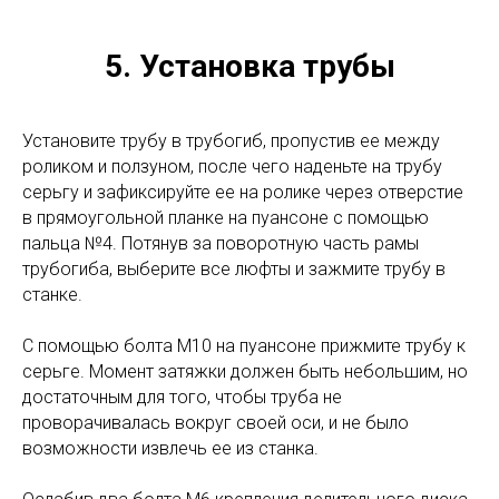
5. Установка трубы
Установите трубу в трубогиб, пропустив ее между
роликом и ползуном, после чего наденьте на трубу
серьгу и зафиксируйте ее на ролике через отверстие
в прямоугольной планке на пуансоне с помощью
пальца №4. Потянув за поворотную часть рамы
трубогиба, выберите все люфты и зажмите трубу в
станке.
С помощью болта M10 на пуансоне прижмите трубу к
серьге. Момент затяжки должен быть небольшим, но
достаточным для того, чтобы труба не
проворачивалась вокруг своей оси, и не было
возможности извлечь ее из станка.