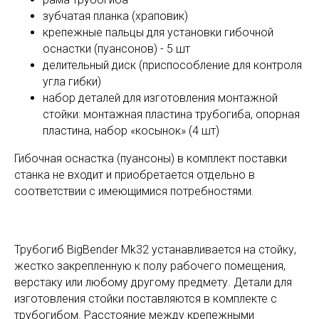
зубчатая планка (храповик)
крепежные пальцы для установки гибочной
оснастки (пуансонов) - 5 шт
делительный диск (приспособление для контроля
угла гибки)
набор деталей для изготовления монтажной
стойки: монтажная пластина трубогиба, опорная
пластина, набор «косынок» (4 шт)
Гибочная оснастка (пуансоны) в комплект поставки
станка не входит и приобретается отдельно в
соответствии с имеющимися потребностями.
Трубогиб BigBender Mk32 устанавливается на стойку,
жестко закрепленную к полу рабочего помещения,
верстаку или любому другому предмету. Детали для
изготовления стойки поставляются в комплекте с
трубогибом. Расстояние между крепежными