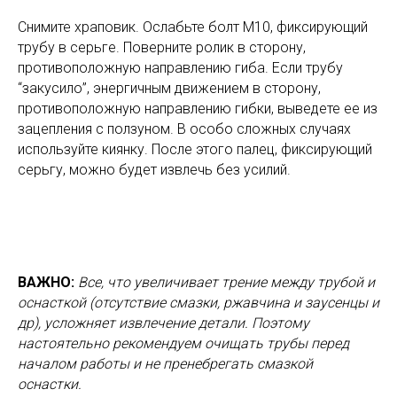
Снимите храповик. Ослабьте болт М10, фиксирующий
трубу в серьге. Поверните ролик в сторону,
противоположную направлению гиба. Если трубу
“закусило”, энергичным движением в сторону,
противоположную направлению гибки, выведете ее из
зацепления с ползуном. В особо сложных случаях
используйте киянку. После этого палец, фиксирующий
серьгу, можно будет извлечь без усилий.
ВАЖНО:
Все, что увеличивает трение между трубой и
оснасткой (отсутствие смазки, ржавчина и заусенцы и
др), усложняет извлечение детали. Поэтому
настоятельно рекомендуем очищать трубы перед
началом работы и не пренебрегать смазкой
оснастки.