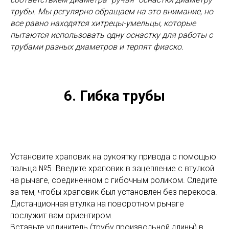
трубы. Мы регулярно обращаем на это внимание, но
все равно находятся хитрецы-умельцы, которые
пытаются использовать одну оснастку для работы с
трубами разных диаметров и терпят фиаско.
6. Гибка трубы
Установите храповик на рукоятку привода с помощью
пальца №5. Введите храповик в зацепление с втулкой
на рычаге, соединенном с гибочным роликом. Следите
за тем, чтобы храповик был установлен без перекоса.
Дистанционная втулка на поворотном рычаге
послужит вам ориентиром.
Вставьте удлинитель (трубу произвольной длины) в