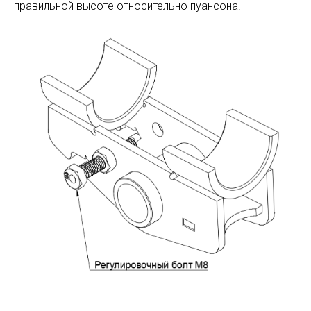
правильной высоте относительно пуансона.