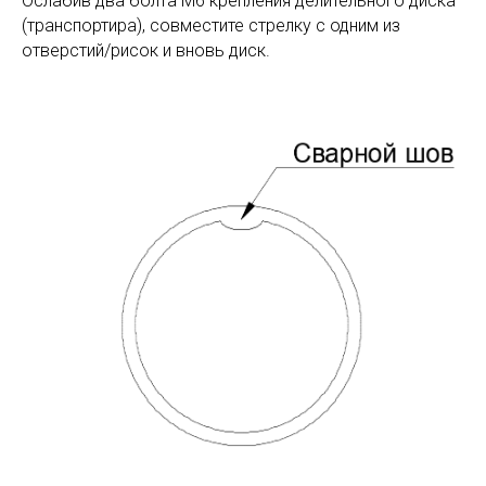
Ослабив два болта М6 крепления делительного диска
(транспортира), совместите стрелку с одним из
отверстий/рисок и вновь диск.