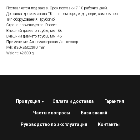
Поставляется под заказ. Срок поставки 7-10 рабочих дней.
Доставка: до терминала ТК в вашем городе, до двери, самовывоз
Тип оборудования: Трубогиб
Страна производства: Россия
Внешний диаметр трубы, мм: 38
Внешний диаметр трубы, мм: 45
Применение: Авто-мастерская / авто-спорт
lwh: 830x360x390 mm
Weight: 42300 g
Продукция
Оплата и доставка
Гарантия
Частые вопросы
База знаний
Руководство по эксплуатации
Контакты