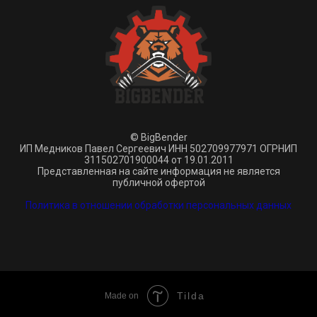
© BigBender
ИП Медников Павел Сергеевич ИНН 502709977971 ОГРНИП
311502701900044 от 19.01.2011
Представленная на сайте информация не является
публичной офертой
Политика в отношении обработки персональных данных
Tilda
Made on